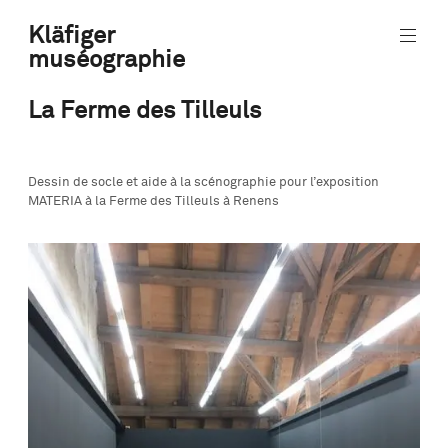
Aller
Kläfiger
au
muséographie
contenu
museographie
principal
design
La Ferme des Tilleuls
Dessin de socle et aide à la scénographie pour l’exposition
MATERIA à la Ferme des Tilleuls à Renens