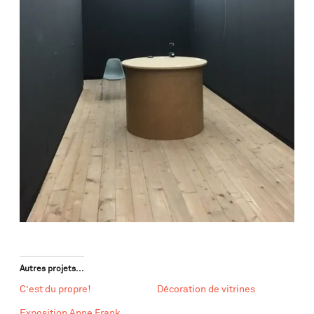
Autres projets...
C’est du propre!
Décoration de vitrines
Exposition Anne Frank