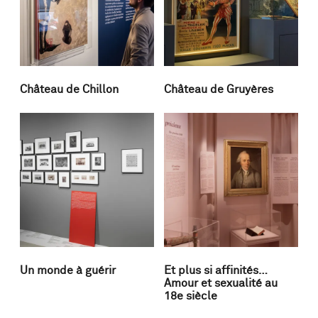
Château de Chillon
Château de Gruyères
Un monde à guérir
Et plus si affinités…
Amour et sexualité au
18e siècle